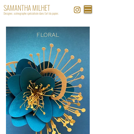
SAMANTHA MILHET
Designer, scénographe spécialisée dans l'art du papier.
FLORAL